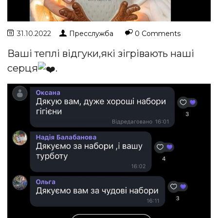
31.10.2022
Пресслужба
0 Comments
Ваші теплі відгуки,які зігрівають наші
серця
.