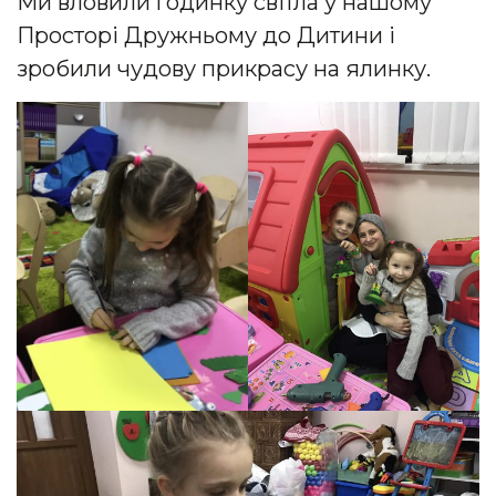
Ми вловили годинку світла у нашому
Просторі Дружньому до Дитини і
зробили чудову прикрасу на ялинку.