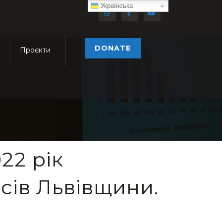
Українська
DONATE
Проєкти
22 рік
сів Львівщини.