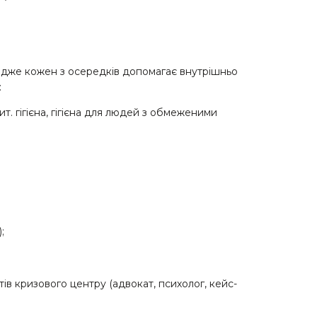
адже кожен з осередків допомагає внутрішньо
:
т. гігієна, гігієна для людей з обмеженими
;
ів кризового центру (адвокат, психолог, кейс-