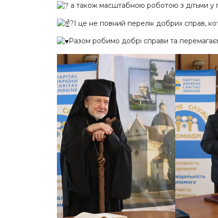
а також масштабною роботою з дітьми у п
І це не повний перелік добрих справ, ко
Разом робимо добрі справи та перемагає