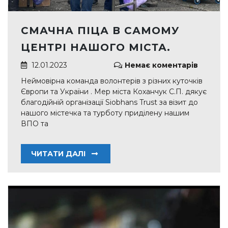
СМАЧНА ПІЦА В САМОМУ
ЦЕНТРІ НАШОГО МІСТА.
12.01.2023
Немає коментарів
Неймовірна команда волонтерів з різних куточків
Європи та України . Мер міста Коханчук С.П. дякує
благодійній організації Siobhans Trust за візит до
нашого містечка та турботу приділену нашим
ВПО та
ЧИТАТИ ДАЛІ