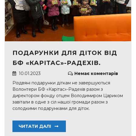
ПОДАРУНКИ ДЛЯ ДІТОК ВІД
БФ «КАРІТАС»-РАДЕХІВ.
10.01.2023
Немає коментарів
Різдвяні подарунки діткам не завершуються
Волонтери БФ «Карітас»-Радехів разом з
директором фонду отцем Володимиром Цариком
завітали в одне з сіл нашої громади разом з
солодкими подарунками для діток.
ЧИТАТИ ДАЛІ