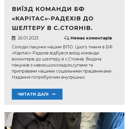
ВИЇЗД КОМАНДИ БФ
«КАРІТАС»-РАДЕХІВ ДО
ШЕЛТЕРУ В С.СТОЯНІВ.
26.01.2023
Немає коментарів
Солодкі пакунки нашим ВПО. Цього тижня в БФ
«Карітас»-Радехів відбувся виїзд команди
волонтерів до шелтеру в с.Стоянів. Видача
пакунків з кавою,шоколадом,супами та
приправами нашими соціальними працівниками .
Надання потребуючим внутрішньо
ЧИТАТИ ДАЛІ