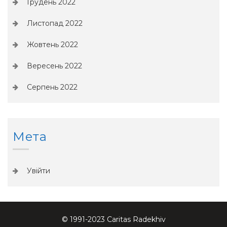
Грудень 2022
Листопад 2022
Жовтень 2022
Вересень 2022
Серпень 2022
Мета
Увійти
© 1991-2023 Caritas Radekhiv