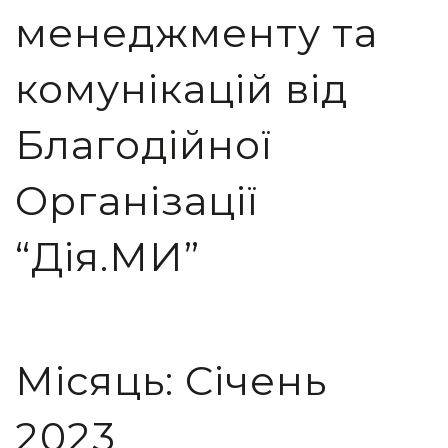
менеджменту та
комунікацій від
Благодійної
Організації
“Дія.МИ”
Місяць:
Січень
2023