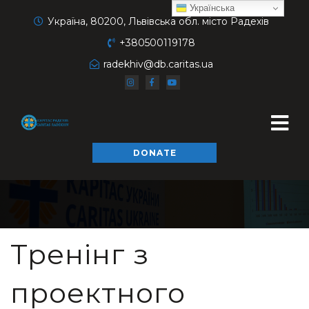
Українська
Україна, 80200, Львівська обл. місто Радехів
+380500119178
radekhiv@db.caritas.ua
DONATE
Тренінг з
проектного