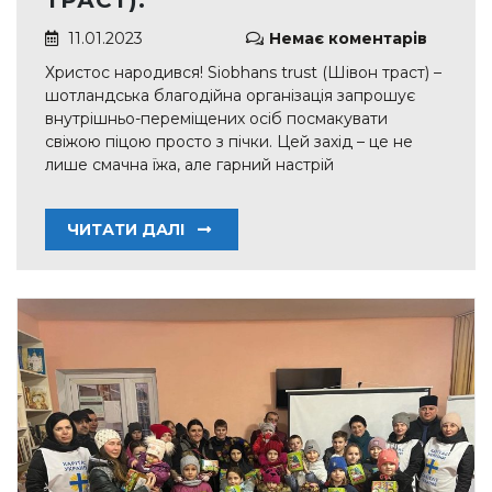
11.01.2023
Немає коментарів
Христос народився! Siobhans trust (Шівон траст) –
шотландська благодійна організація запрошує
внутрішньо-переміщених осіб посмакувати
свіжою піцою просто з пічки. Цей захід – це не
лише смачна їжа, але гарний настрій
ЧИТАТИ ДАЛІ