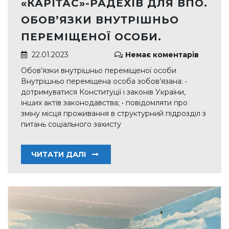
«КАРІТАС»-РАДЕХІВ ДЛЯ ВПО.
ОБОВ’ЯЗКИ ВНУТРІШНЬО
ПЕРЕМІЩЕНОЇ ОСОБИ.
22.01.2023
Немає коментарів
Обов’язки внутрішньо переміщеної особи
Внутрішньо переміщена особа зобов’язана: •
дотримуватися Конституції і законів України,
інших актів законодавства; • повідомляти про
зміну місця проживання в структурний підрозділ з
питань соціального захисту
ЧИТАТИ ДАЛІ