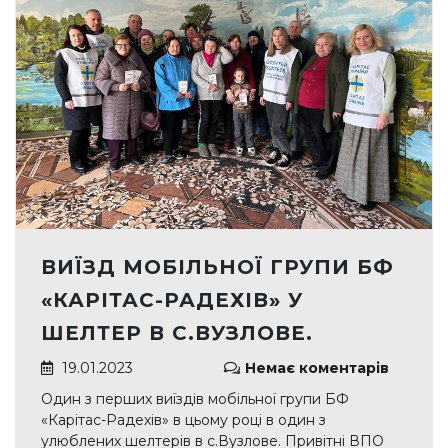
ВИЇЗД МОБІЛЬНОЇ ГРУПИ БФ
«КАРІТАС-РАДЕХІВ» У
ШЕЛТЕР В С.ВУЗЛОВЕ.
19.01.2023
Немає коментарів
Один з перших виїздів мобільної групи БФ
«Карітас-Радехів» в цьому році в один з
улюблених шелтерів в с.Вузлове. Привітні ВПО