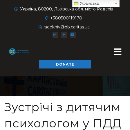
Українська
Україна, 80200, Львівська обл. місто Радехів
+380500119178
radekhiv@db.caritas.ua
DONATE
Зустрічі з дитячим
психологом у ПДД