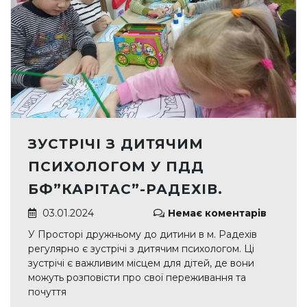
ЗУСТРІЧІ З ДИТЯЧИМ
ПСИХОЛОГОМ У ПДД
БФ”КАРІТАС”-РАДЕХІВ.
03.01.2024
Немає коментарів
У Просторі дружньому до дитини в м. Радехів
регулярно є зустрічі з дитячим психологом. Ці
зустрічі є важливим місцем для дітей, де вони
можуть розповісти про свої переживання та
почуття