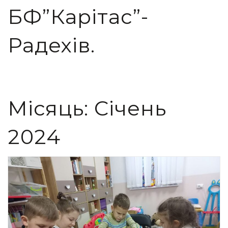
БФ”Карітас”-
Радехів.
Місяць:
Січень
2024