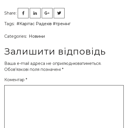
Share:
Tags:
#Карітас Радехів
#тренінг
Categories:
Новини
Залишити відповідь
Ваша e-mail адреса не оприлюднюватиметься.
Обов’язкові поля позначені
*
Коментар
*