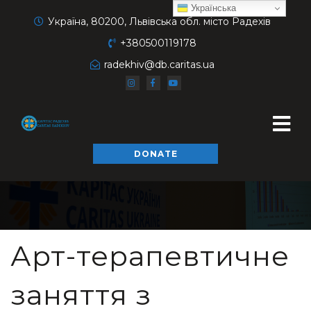
Українська
Україна, 80200, Львівська обл. місто Радехів
+380500119178
radekhiv@db.caritas.ua
DONATE
Арт-терапевтичне
заняття з