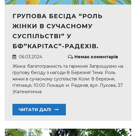
ГРУПОВА БЕСІДА “РОЛЬ
ЖІНКИ В СУЧАСНОМУ
СУСПІЛЬСТВІ” У
БФ”КАРІТАС”-РАДЕХІВ.
06.03.2024
Немає коментарів
Жінка: багатогранність та гармонія Запрошуємо на
групову бесіду з нагоди 8 Березня! Тема: Роль
жінки в сучасному суспільстві Коли: 8 березня,
п’ятниця, 10:00 Локація: м. Радехів, вул. Лукова, 37
(Катехитична
ЧИТАТИ ДАЛІ