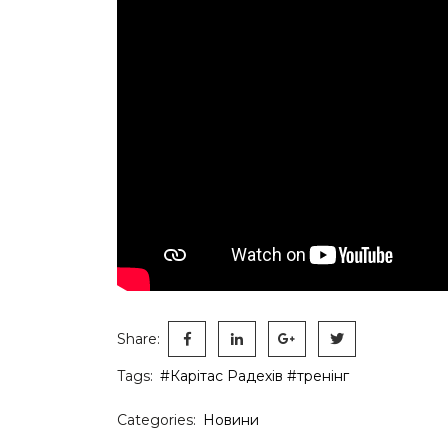
Share:
Tags:
#Карітас Радехів
#тренінг
Categories:
Новини