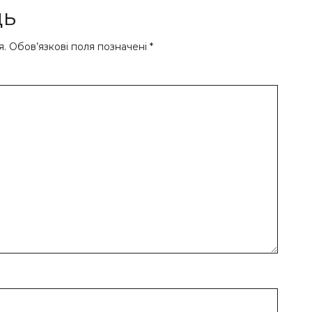
дь
я.
Обов’язкові поля позначені
*