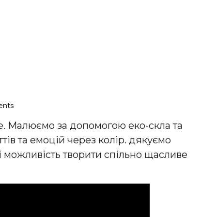
nts
не. Малюємо за допомогою еко-скла та
тів та емоцій через колір. дякуємо
і можливість творити спільно щасливе