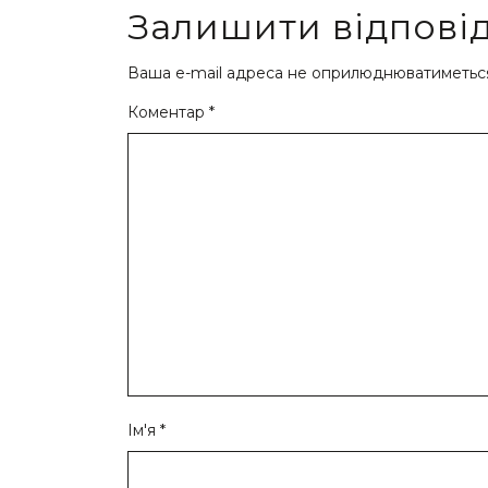
Залишити відпові
Ваша e-mail адреса не оприлюднюватиметьс
Коментар
*
Ім'я
*