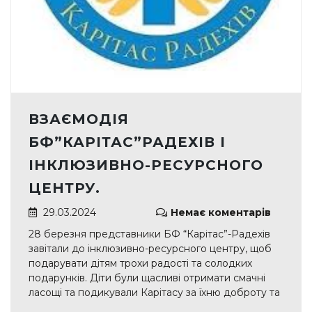
ВЗАЄМОДІЯ
БФ”КАРІТАС”РАДЕХІВ І
ІНКЛЮЗИВНО-РЕСУРСНОГО
ЦЕНТРУ.
29.03.2024
Немає коментарів
28 березня представники БФ “Карітас”-Радехів
завітали до інклюзивно-ресурсного центру, щоб
подарувати дітям трохи радості та солодких
подарунків. Діти були щасливі отримати смачні
ласощі та подикували Карітасу за їхню доброту та