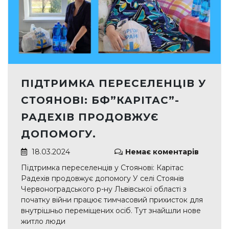
ПІДТРИМКА ПЕРЕСЕЛЕНЦІВ У
СТОЯНОВІ: БФ”КАРІТАС”-
РАДЕХІВ ПРОДОВЖУЄ
ДОПОМОГУ.
18.03.2024
Немає коментарів
Підтримка переселенців у Стоянові: Карітас
Радехів продовжує допомогу У селі Стоянів
Червоноградського р-ну Львівської області з
початку війни працює тимчасовий прихисток для
внутрішньо переміщених осіб. Тут знайшли нове
житло люди