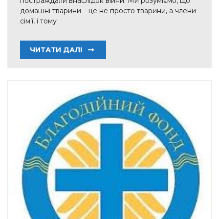
постраждали внаслідок війни. Ми розуміємо, що
домашні тварини – це не просто тварини, а члени
сім’ї, і тому
ЧИТАТИ ДАЛІ