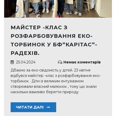
МАЙСТЕР -КЛАС З
РОЗФАРБОВУВАННЯ ЕКО-
ТОРБИНОК У БФ”КАРІТАС”-
РАДЕХІВ.
25.04.2024
Немає коментарів
Дбаємо за еко-свідомість у дітей. 23 квітня
відбувся майстер -клас з розфарбовування еко-
торбинок . Діти із великим ентузіазмом
створювали власний малюнок , тому що знали
наскільки важливо берегти природу
ЧИТАТИ ДАЛІ