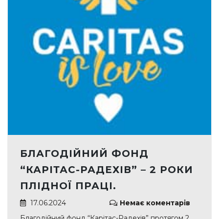
БЛАГОДІЙНИЙ ФОНД
“КАРІТАС-РАДЕХІВ” – 2 РОКИ
ПЛІДНОЇ ПРАЦІ.
17.06.2024
Немає коментарів
Благодійний фонд “Карітас-Радехів” протягом 2