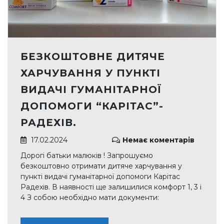
БЕЗКОШТОВНЕ ДИТЯЧЕ
ХАРЧУВАННЯ У ПУНКТІ
ВИДАЧІ ГУМАНІТАРНОЇ
ДОПОМОГИ “КАРІТАС”-
РАДЕХІВ.
17.02.2024
Немає коментарів
Дорогі батьки малюків ! Запрошуємо
безкоштовно отримати дитяче харчування у
пункті видачі гуманітарної допомоги Карітас
Радехів. В наявності ще залишилися комфорт 1, 3 і
4 З собою необхідно мати документи: