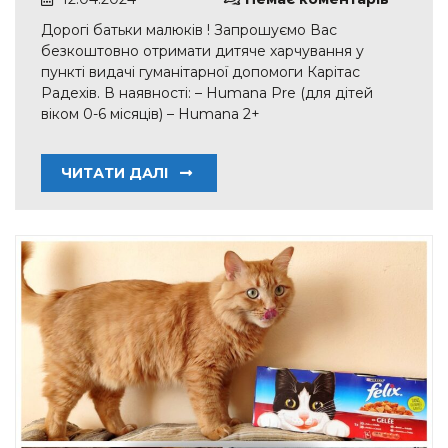
Дорогі батьки малюків ! Запрошуємо Вас
безкоштовно отримати дитяче харчування у
пункті видачі гуманітарної допомоги Карітас
Радехів. В наявності: – Humana Pre (для дітей
віком 0-6 місяців) – Humana 2+
ЧИТАТИ ДАЛІ