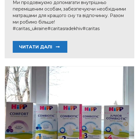
Ми продовжуємо допомагати внутрішньо
переміщеним особам, забезпечуючи необхідними
матрацами для кращого сну та відпочинку. Разом
ми робимо більше!
#caritas_ukraine#caritasradekhiv#caritas
ЧИТАТИ ДАЛІ