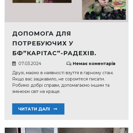
ДОПОМОГА ДЛЯ
ПОТРЕБУЮЧИХ У
БФ”КАРІТАС”-РАДЕХІВ.
07.03.2024
Немає коментарів
Друзі, маємо в наявності взуття в гарному стані.
Якщо вас зацікавило, не соромтеся писати.
Робимо добрі справи, допомагаємо іншим та
змінюєм світ на краще.
ЧИТАТИ ДАЛІ