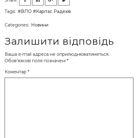
Share:
Tags:
#ВПО
#Карітас Радехів
Categories:
Новини
Залишити відповідь
Ваша e-mail адреса не оприлюднюватиметься.
Обов’язкові поля позначені
*
Коментар
*