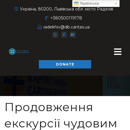
Українська
Україна, 80200, Львівська обл. місто Радехів
+380500119178
radekhiv@db.caritas.ua
DONATE
Продовження
екскурсії чудовим