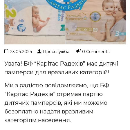
23.04.2024
Пресслужба
0 Comments
Увага! БФ “Карітас Радехів” має дитячі
памперси для вразливих категорій!
Ми з радістю повідомляємо, що БФ
“Карітас Радехів” отримав партію
дитячих памперсів, які ми можемо
безоплатно надати вразливим
категоріям населення.