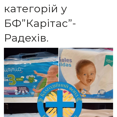
категорій у
БФ”Карітас”-
Радехів.