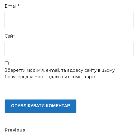
Email
*
Сайт
Зберегти моє ім'я, e-mail, та адресу сайту в цьому
браузері для моїх подальших коментарів.
Навігація
Previous
Previous
post: