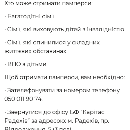
Хто може отримати памперси:
•
Багатодітні сім’ї
• Сім’ї, які виховують дітей з інвалідністю
• Сім’ї, які опинилися у складних
життєвих обставинах
• ВПО з дітьми
Щоб отримати памперси, вам необхідно:
• Зателефонувати за номером телефону
050 011 90 74.
• Звернутися до офісу БФ “Карітас
Радехів” за адресою: м. Радехів, пр.
Відродження, 5 (3 пов).